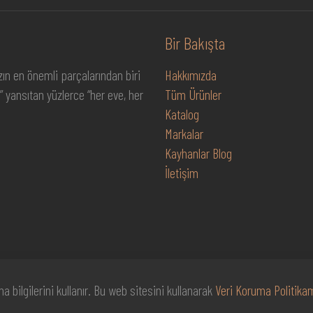
Bir Bakışta
ın en önemli parçalarından biri
Hakkımızda
” yansıtan yüzlerce “her eve, her
Tüm Ürünler
Katalog
Markalar
Kayhanlar Blog
İletişim
a bilgilerini kullanır. Bu web sitesini kullanarak
Veri Koruma Politikam
ır
Hakkım