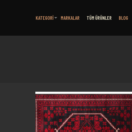
KATEGORI
MARKALAR
TÜM ÜRÜNLER
BLOG