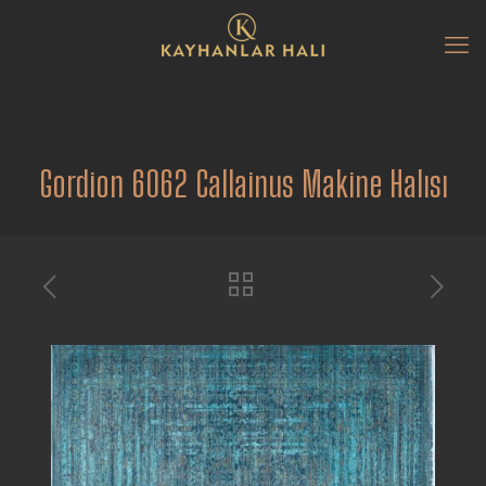
Gordion 6062 Callainus Makine Halısı