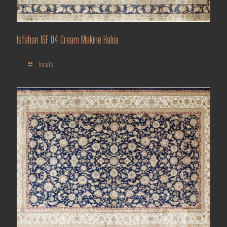
Isfahan ISF 04 Cream Makine Halısı
İncele