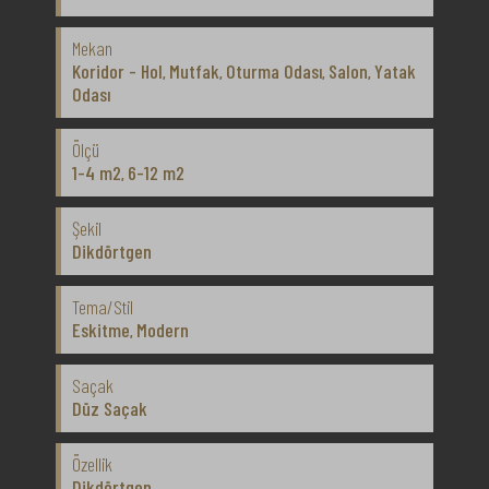
Mekan
Koridor - Hol
Mutfak
Oturma Odası
Salon
Yatak
,
,
,
,
Odası
Ölçü
1-4 m2
6-12 m2
,
Şekil
Dikdörtgen
Tema/Stil
Eskitme
Modern
,
Saçak
Düz Saçak
Özellik
Dikdörtgen