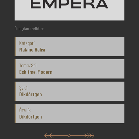
Öne çıkan özellikler:
Kategori
Makine Halısı
Tema/Stil
Eskitme
Modern
,
Şekil
Dikdörtgen
Özellik
Dikdörtgen