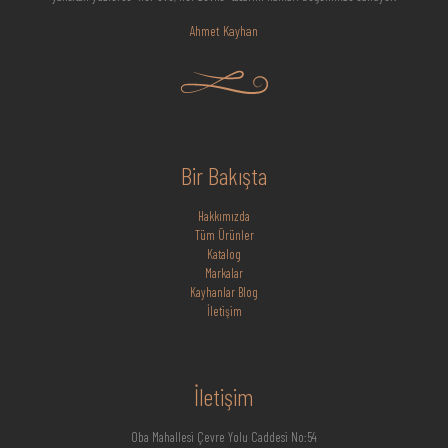
Ahmet Kayhan
Bir Bakışta
Hakkımızda
Tüm Ürünler
Katalog
Markalar
Kayhanlar Blog
İletişim
İletişim
Oba Mahallesi Çevre Yolu Caddesi No:54