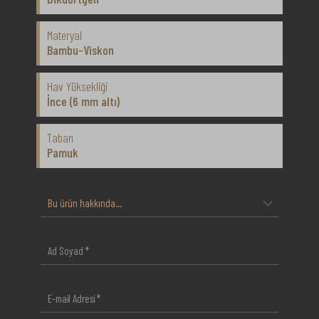
Materyal
Bambu-Viskon
Hav Yüksekliği
İnce (6 mm altı)
Taban
Pamuk