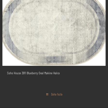
Soho House 3911 Blueberry Oval Makine Halısı
Daha fazla