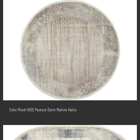
Soho Mood 4602 Pasture Daire Makine Halısı