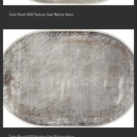
Soho Mood 4602 Pasture Oval Makine Halısı
Soho Mood 4605 Majolica Oval Makine Halısı