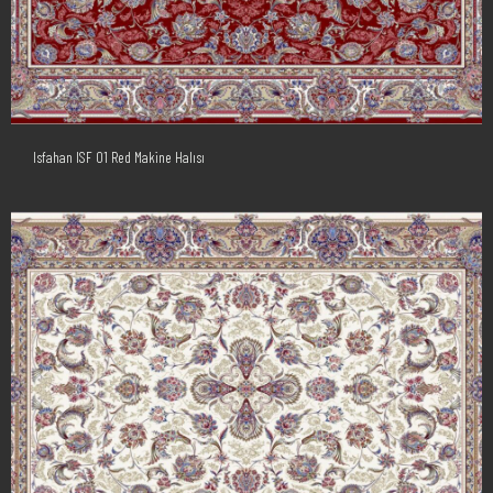
Isfahan ISF 01 Red Makine Halısı