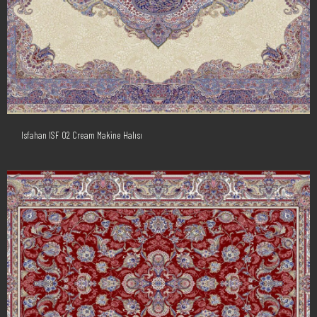
Isfahan ISF 02 Cream Makine Halısı