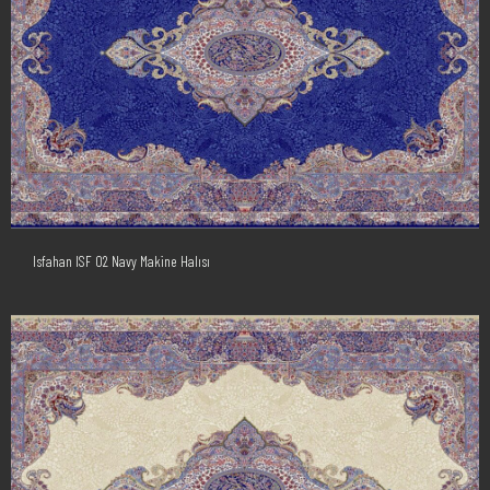
Isfahan ISF 02 Navy Makine Halısı