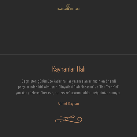
Kayhanlar Halı
Geçmişten günümüze kadar halılar yaşam alanlarımızın en önemli
parçalarından biri olmuştur. Dünya’daki “Halı Modasını” ve “Halı Trendini”
yansıtan yüzlerce “her eve, her zevke” tasarım halıları beğeninize sunuyor.
Ahmet Kayhan